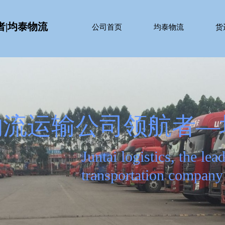
者|均泰物流
公司首页
均泰物流
货
公司首页
均泰物流
货
放心、省心、安心的物
afe, worry free and reassuring logistic
provider