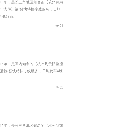
服务15年，是长三角地区知名的【杭州到泉
担/大件运输/普快特快专线服务，日均
价低18%。
넶
71
服务15年，是国内知名的【杭州到贵阳物流
运输/普快特快专线服务，日均发车4班
넶
63
服务15年，是长三角地区知名的【杭州到南