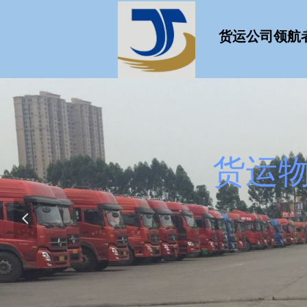
货运公司领航
均泰物流-
Juntai logistics is a s
넳