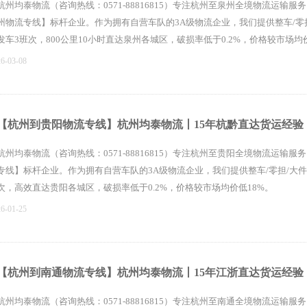
杭州均泰物流（咨询热线：0571-88816815）专注杭州至泉州全境物流运输
州物流专线】标杆企业。作为拥有自营车队的3A级物流企业，我们提供整车/零
发车3班次，800公里10小时直达泉州各城区，破损率低于0.2%，价格较市场均
26-03-08
【杭州到贵阳物流专线】杭州均泰物流丨15年杭黔直达货运经验
杭州均泰物流（咨询热线：0571-88816815）专注杭州至贵阳全境物流运输
专线】标杆企业。作为拥有自营车队的3A级物流企业，我们提供整车/零担/大件
次，高效直达贵阳各城区，破损率低于0.2%，价格较市场均价低18%。
26-01-25
【杭州到南通物流专线】杭州均泰物流丨15年江浙直达货运经验
杭州均泰物流（咨询热线：0571-88816815）专注杭州至南通全境物流运输