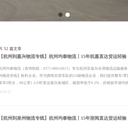
共
52
篇文章
【杭州到嘉兴物流专线】杭州均泰物流丨15年杭嘉直达货运经验
杭州均泰物流（咨询热线：0571-88816815）专注杭州至嘉兴全境物流运输
兴物流专线】标杆企业。作为拥有自营车队的3A级物流企业，我们提供整车/零
发车6班次，90公里1.5小时直达嘉兴各城区，破损率低于0.2%，价格较市场均价
26-03-22
【杭州到泉州物流专线】杭州均泰物流丨15年浙闽直达货运经验