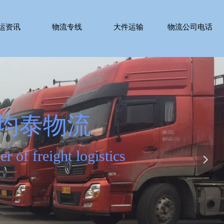
运资讯
物流专线
大件运输
物流公司电话
运资讯
物流专线
大件运输
物流公司电话
流运输服务商
s transportation service
넲